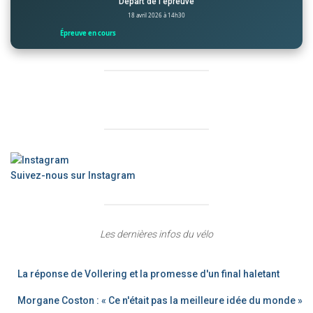
Départ de l’épreuve
18 avril 2026 à 14h30
Épreuve en cours
Suivez-nous sur Instagram
Les dernières infos du vélo
La réponse de Vollering et la promesse d'un final haletant
Morgane Coston : « Ce n'était pas la meilleure idée du monde »