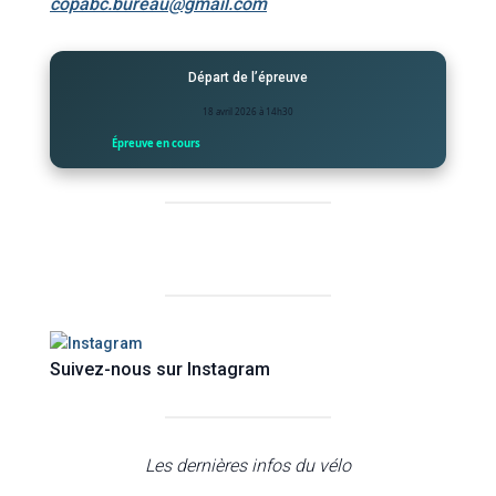
copabc.bureau@gmail.com
Départ de l’épreuve
18 avril 2026 à 14h30
Épreuve en cours
Suivez-nous sur Instagram
Les dernières infos du vélo