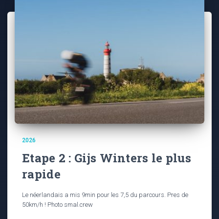
2026
Etape 2 : Gijs Winters le plus
rapide
Le néerlandais a mis 9min pour les 7,5 du parcours. Pres de
50km/h ! Photo smal.crew