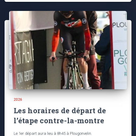
2026
Les horaires de départ de
l’étape contre-la-montre
Le 1er départ aura lieu à 8h45 à Plougonvelin.