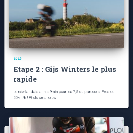
2026
Etape 2 : Gijs Winters le plus
rapide
Le néerlandais a mis 9min pour les 7,5 du parcours. Pres de
50km/h ! Photo smal.crew